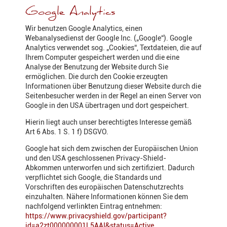
Google Analytics
Wir benutzen Google Analytics, einen
Webanalysedienst der Google Inc. („Google“). Google
Analytics verwendet sog. „Cookies“, Textdateien, die auf
Ihrem Computer gespeichert werden und die eine
Analyse der Benutzung der Website durch Sie
ermöglichen. Die durch den Cookie erzeugten
Informationen über Benutzung dieser Website durch die
Seitenbesucher werden in der Regel an einen Server von
Google in den USA übertragen und dort gespeichert.
Hierin liegt auch unser berechtigtes Interesse gemäß
Art 6 Abs. 1 S. 1 f) DSGVO.
Google hat sich dem zwischen der Europäischen Union
und den USA geschlossenen Privacy-Shield-
Abkommen unterworfen und sich zertifiziert. Dadurch
verpflichtet sich Google, die Standards und
Vorschriften des europäischen Datenschutzrechts
einzuhalten. Nähere Informationen können Sie dem
nachfolgend verlinkten Eintrag entnehmen:
https://www.privacyshield.gov/participant?
id=a2zt000000001L5AAI&status=Active
.