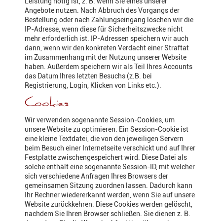
Leistung nötig ist, z. B. wenn Sie eines unserer
Angebote nutzen. Nach Abbruch des Vorgangs der
Bestellung oder nach Zahlungseingang löschen wir die
IP-Adresse, wenn diese für Sicherheitszwecke nicht
mehr erforderlich ist. IP-Adressen speichern wir auch
dann, wenn wir den konkreten Verdacht einer Straftat
im Zusammenhang mit der Nutzung unserer Website
haben. Außerdem speichern wir als Teil Ihres Accounts
das Datum Ihres letzten Besuchs (z.B. bei
Registrierung, Login, Klicken von Links etc.).
Cookies
Wir verwenden sogenannte Session-Cookies, um
unsere Website zu optimieren. Ein Session-Cookie ist
eine kleine Textdatei, die von den jeweiligen Servern
beim Besuch einer Internetseite verschickt und auf Ihrer
Festplatte zwischengespeichert wird. Diese Datei als
solche enthält eine sogenannte Session-ID, mit welcher
sich verschiedene Anfragen Ihres Browsers der
gemeinsamen Sitzung zuordnen lassen. Dadurch kann
Ihr Rechner wiedererkannt werden, wenn Sie auf unsere
Website zurückkehren. Diese Cookies werden gelöscht,
nachdem Sie Ihren Browser schließen. Sie dienen z. B.