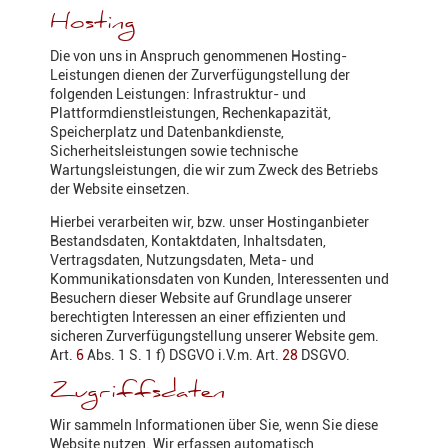
Hosting
Die von uns in Anspruch genommenen Hosting-
Leistungen dienen der Zurverfügungstellung der
folgenden Leistungen: Infrastruktur- und
Plattformdienstleistungen, Rechenkapazität,
Speicherplatz und Datenbankdienste,
Sicherheitsleistungen sowie technische
Wartungsleistungen, die wir zum Zweck des Betriebs
der Website einsetzen.
Hierbei verarbeiten wir, bzw. unser Hostinganbieter
Bestandsdaten, Kontaktdaten, Inhaltsdaten,
Vertragsdaten, Nutzungsdaten, Meta- und
Kommunikationsdaten von Kunden, Interessenten und
Besuchern dieser Website auf Grundlage unserer
berechtigten Interessen an einer effizienten und
sicheren Zurverfügungstellung unserer Website gem.
Art.
6
Abs. 1 S. 1 f) DSGVO i.V.m. Art.
28
DSGVO.
Zugriffsdaten
Wir sammeln Informationen über Sie, wenn Sie diese
Website nutzen. Wir erfassen automatisch