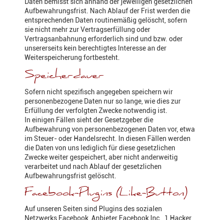
Daten bemisst sich anhand der jeweiligen gesetzlichen
Aufbewahrungsfrist. Nach Ablauf der Frist werden die
entsprechenden Daten routinemäßig gelöscht, sofern
sie nicht mehr zur Vertragserfüllung oder
Vertragsanbahnung erforderlich sind und bzw. oder
unsererseits kein berechtigtes Interesse an der
Weiterspeicherung fortbesteht.
Speicherdauer
Sofern nicht spezifisch angegeben speichern wir
personenbezogene Daten nur so lange, wie dies zur
Erfüllung der verfolgten Zwecke notwendig ist.
In einigen Fällen sieht der Gesetzgeber die
Aufbewahrung von personenbezogenen Daten vor, etwa
im Steuer- oder Handelsrecht. In diesen Fällen werden
die Daten von uns lediglich für diese gesetzlichen
Zwecke weiter gespeichert, aber nicht anderweitig
verarbeitet und nach Ablauf der gesetzlichen
Aufbewahrungsfrist gelöscht.
Facebook-Plugins (Like-Button)
Auf unseren Seiten sind Plugins des sozialen
Netzwerks Facebook, Anbieter Facebook Inc., 1 Hacker