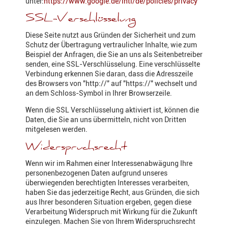
unter:
https://www.google.de/intl/de/policies/privacy
SSL-Verschlüsselung
Diese Seite nutzt aus Gründen der Sicherheit und zum
Schutz der Übertragung vertraulicher Inhalte, wie zum
Beispiel der Anfragen, die Sie an uns als Seitenbetreiber
senden, eine SSL-Verschlüsselung. Eine verschlüsselte
Verbindung erkennen Sie daran, dass die Adresszeile
des Browsers von "http://" auf "https://" wechselt und
an dem Schloss-Symbol in Ihrer Browserzeile.
Wenn die SSL Verschlüsselung aktiviert ist, können die
Daten, die Sie an uns übermitteln, nicht von Dritten
mitgelesen werden.
Widerspruchsrecht
Wenn wir im Rahmen einer Interessenabwägung Ihre
personenbezogenen Daten aufgrund unseres
überwiegenden berechtigten Interesses verarbeiten,
haben Sie das jederzeitige Recht, aus Gründen, die sich
aus Ihrer besonderen Situation ergeben, gegen diese
Verarbeitung Widerspruch mit Wirkung für die Zukunft
einzulegen. Machen Sie von Ihrem Widerspruchsrecht