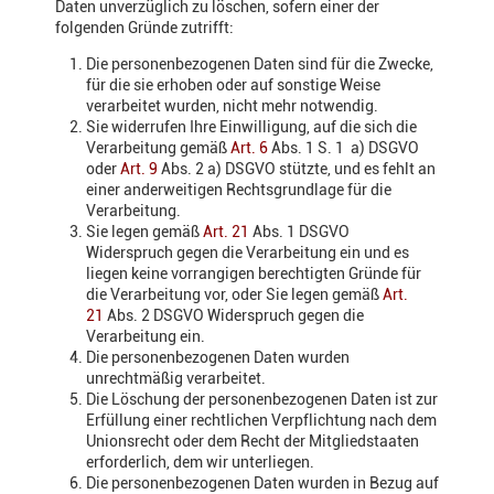
Daten unverzüglich zu löschen, sofern einer der
folgenden Gründe zutrifft:
Die personenbezogenen Daten sind für die Zwecke,
für die sie erhoben oder auf sonstige Weise
verarbeitet wurden, nicht mehr notwendig.
Sie widerrufen Ihre Einwilligung, auf die sich die
Verarbeitung gemäß
Art. 6
Abs. 1 S. 1 a) DSGVO
oder
Art. 9
Abs. 2 a) DSGVO stützte, und es fehlt an
einer anderweitigen Rechtsgrundlage für die
Verarbeitung.
Sie legen gemäß
Art. 21
Abs. 1 DSGVO
Widerspruch gegen die Verarbeitung ein und es
liegen keine vorrangigen berechtigten Gründe für
die Verarbeitung vor, oder Sie legen gemäß
Art.
21
Abs. 2 DSGVO Widerspruch gegen die
Verarbeitung ein.
Die personenbezogenen Daten wurden
unrechtmäßig verarbeitet.
Die Löschung der personenbezogenen Daten ist zur
Erfüllung einer rechtlichen Verpflichtung nach dem
Unionsrecht oder dem Recht der Mitgliedstaaten
erforderlich, dem wir unterliegen.
Die personenbezogenen Daten wurden in Bezug auf