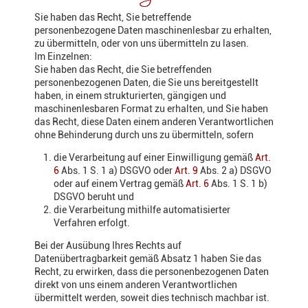
Sie haben das Recht, Sie betreffende
personenbezogene Daten maschinenlesbar zu erhalten,
zu übermitteln, oder von uns übermitteln zu lasen.
Im Einzelnen:
Sie haben das Recht, die Sie betreffenden
personenbezogenen Daten, die Sie uns bereitgestellt
haben, in einem strukturierten, gängigen und
maschinenlesbaren Format zu erhalten, und Sie haben
das Recht, diese Daten einem anderen Verantwortlichen
ohne Behinderung durch uns zu übermitteln, sofern
die Verarbeitung auf einer Einwilligung gemäß
Art.
6
Abs. 1 S. 1 a) DSGVO oder
Art. 9
Abs. 2 a) DSGVO
oder auf einem Vertrag gemäß
Art. 6
Abs. 1 S. 1 b)
DSGVO beruht und
die Verarbeitung mithilfe automatisierter
Verfahren erfolgt.
Bei der Ausübung Ihres Rechts auf
Datenübertragbarkeit gemäß Absatz 1 haben Sie das
Recht, zu erwirken, dass die personenbezogenen Daten
direkt von uns einem anderen Verantwortlichen
übermittelt werden, soweit dies technisch machbar ist.