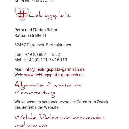
Art. 4 Nr. 7 DSGVO ist:
Petra und Florian Rehm
Rathausstraße 11
82467 Garmisch-Partenkirchen
Fon: +49 (0) 8821 13 52
Mobil: +49 (0) 171 74 16 113
Mail:
info@lieblingsplatz-garmisch.de
Web:
www.lieblingsplatz-garmisch.de
Allgemeine Zwecke der
Verarbeitung
Wir verwenden personenbezogene Daten zum Zweck
des Betriebs der Website.
Welche Daten wir verwenden
und warum