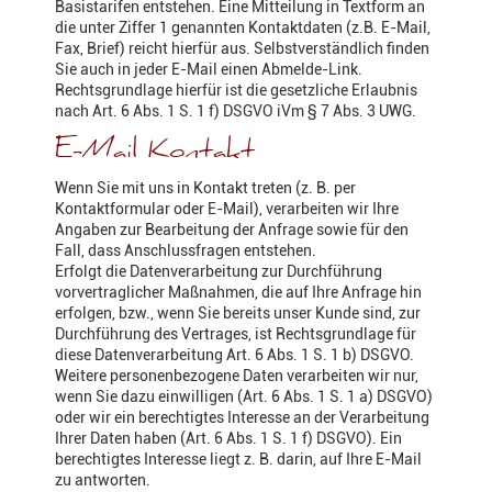
Basistarifen entstehen. Eine Mitteilung in Textform an
die unter Ziffer 1 genannten Kontaktdaten (z.B. E-Mail,
Fax, Brief) reicht hierfür aus. Selbstverständlich finden
Sie auch in jeder E-Mail einen Abmelde-Link.
Rechtsgrundlage hierfür ist die gesetzliche Erlaubnis
nach Art. 6 Abs. 1 S. 1 f) DSGVO iVm § 7 Abs. 3 UWG.
E-Mail Kontakt
Wenn Sie mit uns in Kontakt treten (z. B. per
Kontaktformular oder E-Mail), verarbeiten wir Ihre
Angaben zur Bearbeitung der Anfrage sowie für den
Fall, dass Anschlussfragen entstehen.
Erfolgt die Datenverarbeitung zur Durchführung
vorvertraglicher Maßnahmen, die auf Ihre Anfrage hin
erfolgen, bzw., wenn Sie bereits unser Kunde sind, zur
Durchführung des Vertrages, ist Rechtsgrundlage für
diese Datenverarbeitung Art. 6 Abs. 1 S. 1 b) DSGVO.
Weitere personenbezogene Daten verarbeiten wir nur,
wenn Sie dazu einwilligen (Art. 6 Abs. 1 S. 1 a) DSGVO)
oder wir ein berechtigtes Interesse an der Verarbeitung
Ihrer Daten haben (Art. 6 Abs. 1 S. 1 f) DSGVO). Ein
berechtigtes Interesse liegt z. B. darin, auf Ihre E-Mail
zu antworten.